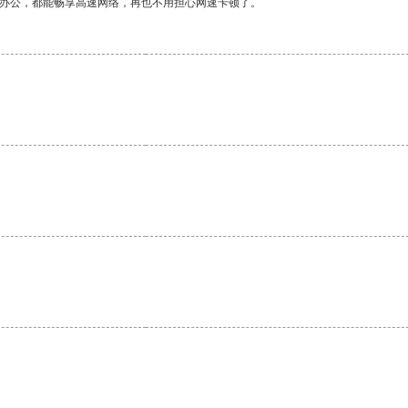
作办公，都能畅享高速网络，再也不用担心网速卡顿了。