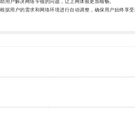
助用户解决网络卡顿的问题，让上网体验更加顺畅。
据用户的需求和网络环境进行自动调整，确保用户始终享受