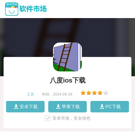
八度ios下载
工具
|
时间：2024-09-29
|
安卓下载
苹果下载
PC下载
安卓市场，安全绿色