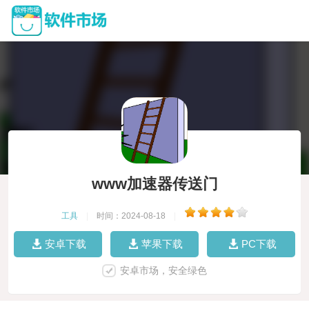
www加速器传送门
工具
|
时间：2024-08-18
|
安卓下载
苹果下载
PC下载
安卓市场，安全绿色