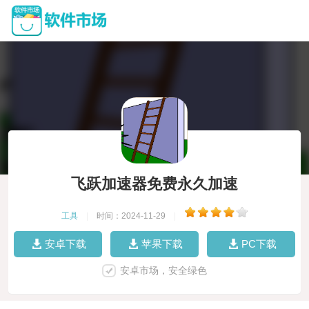
飞跃加速器免费永久加速
工具
|
时间：2024-11-29
|
安卓下载
苹果下载
PC下载
安卓市场，安全绿色