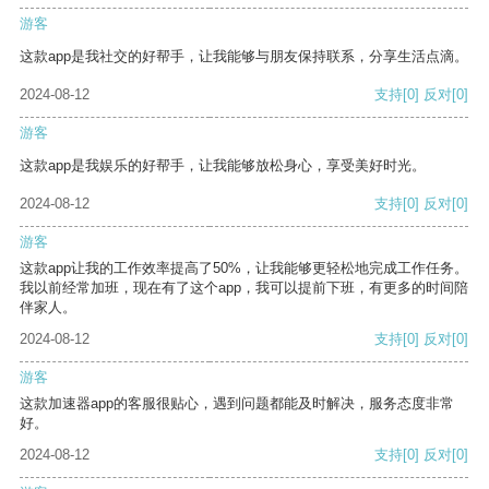
游客
这款app是我社交的好帮手，让我能够与朋友保持联系，分享生活点滴。
2024-08-12
支持
[0]
反对
[0]
游客
这款app是我娱乐的好帮手，让我能够放松身心，享受美好时光。
2024-08-12
支持
[0]
反对
[0]
游客
这款app让我的工作效率提高了50%，让我能够更轻松地完成工作任务。
我以前经常加班，现在有了这个app，我可以提前下班，有更多的时间陪
伴家人。
2024-08-12
支持
[0]
反对
[0]
游客
这款加速器app的客服很贴心，遇到问题都能及时解决，服务态度非常
好。
2024-08-12
支持
[0]
反对
[0]