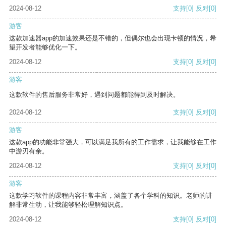
2024-08-12
支持
[0]
反对
[0]
游客
这款加速器app的加速效果还是不错的，但偶尔也会出现卡顿的情况，希
望开发者能够优化一下。
2024-08-12
支持
[0]
反对
[0]
游客
这款软件的售后服务非常好，遇到问题都能得到及时解决。
2024-08-12
支持
[0]
反对
[0]
游客
这款app的功能非常强大，可以满足我所有的工作需求，让我能够在工作
中游刃有余。
2024-08-12
支持
[0]
反对
[0]
游客
这款学习软件的课程内容非常丰富，涵盖了各个学科的知识。老师的讲
解非常生动，让我能够轻松理解知识点。
2024-08-12
支持
[0]
反对
[0]