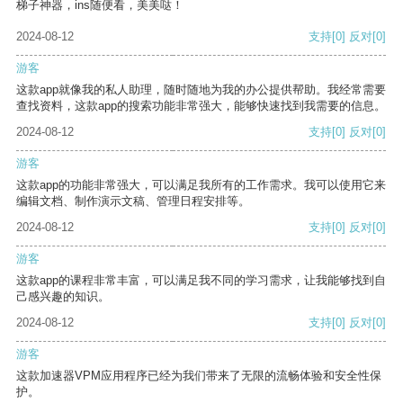
梯子神器，ins随便看，美美哒！
2024-08-12
支持
[0]
反对
[0]
游客
这款app就像我的私人助理，随时随地为我的办公提供帮助。我经常需要
查找资料，这款app的搜索功能非常强大，能够快速找到我需要的信息。
2024-08-12
支持
[0]
反对
[0]
游客
这款app的功能非常强大，可以满足我所有的工作需求。我可以使用它来
编辑文档、制作演示文稿、管理日程安排等。
2024-08-12
支持
[0]
反对
[0]
游客
这款app的课程非常丰富，可以满足我不同的学习需求，让我能够找到自
己感兴趣的知识。
2024-08-12
支持
[0]
反对
[0]
游客
这款加速器VPM应用程序已经为我们带来了无限的流畅体验和安全性保
护。