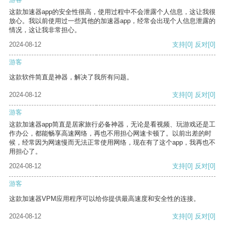
这款加速器app的安全性很高，使用过程中不会泄露个人信息，这让我很
放心。我以前使用过一些其他的加速器app，经常会出现个人信息泄露的
情况，这让我非常担心。
2024-08-12
支持
[0]
反对
[0]
游客
这款软件简直是神器，解决了我所有问题。
2024-08-12
支持
[0]
反对
[0]
游客
这款加速器app简直是居家旅行必备神器，无论是看视频、玩游戏还是工
作办公，都能畅享高速网络，再也不用担心网速卡顿了。以前出差的时
候，经常因为网速慢而无法正常使用网络，现在有了这个app，我再也不
用担心了。
2024-08-12
支持
[0]
反对
[0]
游客
这款加速器VPM应用程序可以给你提供最高速度和安全性的连接。
2024-08-12
支持
[0]
反对
[0]